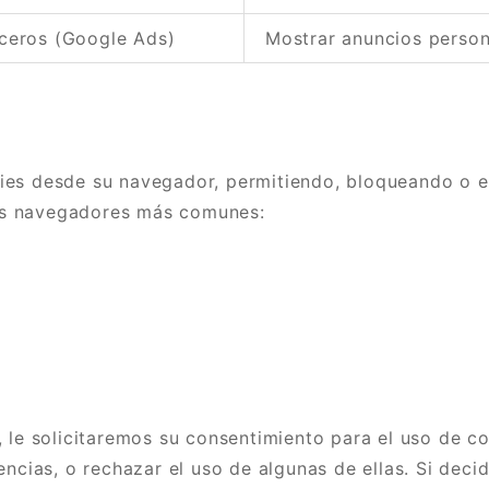
ceros (Google Ads)
Mostrar anuncios person
ies desde su navegador, permitiendo, bloqueando o el
os navegadores más comunes:
, le solicitaremos su consentimiento para el uso de c
encias, o rechazar el uso de algunas de ellas. Si deci