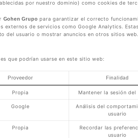
blecidas por nuestro dominio) como cookies de terce
or
para garantizar el correcto funcionami
Gohen Grupo
 externos de servicios como Google Analytics. Estas
to del usuario o mostrar anuncios en otros sitios web
es que podrían usarse en este sitio web:
Proveedor
Finalidad
Propia
Mantener la sesión del
Google
Análisis del comportami
usuario
Propia
Recordar las preferenc
usuario