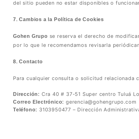
del sitio pueden no estar disponibles o funciona
7. Cambios a la Política de Cookies
se reserva el derecho de modificar
Gohen Grupo
por lo que le recomendamos revisarla periódica
8. Contacto
Para cualquier consulta o solicitud relacionada 
Cra 40 # 37-51 Super centro Tuluá Lo
Dirección:
gerencia@gohengrupo.com
Correo Electrónico:
3103950477 – Dirección Administrativ
Teléfono: