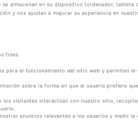
se almacenan en su dispositivo (ordenador, tableta o
ión y nos ayudan a mejorar su experiencia en nuestro
s fines:
s para el funcionamiento del sitio web y permiten el
mación sobre la forma en que el usuario prefiere que
los visitantes interactúan con nuestro sitio, recopi
suario.
ostrar anuncios relevantes a los usuarios y medir la