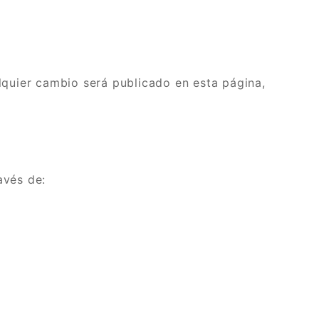
lquier cambio será publicado en esta página,
avés de: